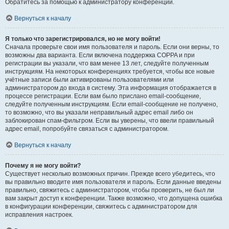
Обратитесь за помощью к администратору конференции.
Вернуться к началу
Я только что зарегистрировался, но не могу войти!
Сначала проверьте свои имя пользователя и пароль. Если они верны, то
возможны два варианта. Если включена поддержка COPPA и при
регистрации вы указали, что вам менее 13 лет, следуйте полученным
инструкциям. На некоторых конференциях требуется, чтобы все новые
учётные записи были активированы пользователями или
администратором до входа в систему. Эта информация отображается в
процессе регистрации. Если вам было прислано email-сообщение,
следуйте полученным инструкциям. Если email-сообщение не получено,
то возможно, что вы указали неправильный адрес email либо он
заблокирован спам-фильтром. Если вы уверены, что ввели правильный
адрес email, попробуйте связаться с администратором.
Вернуться к началу
Почему я не могу войти?
Существует несколько возможных причин. Прежде всего убедитесь, что
вы правильно вводите имя пользователя и пароль. Если данные введены
правильно, свяжитесь с администратором, чтобы проверить, не был ли
вам закрыт доступ к конференции. Также возможно, что допущена ошибка
в конфигурации конференции, свяжитесь с администратором для
исправления настроек.