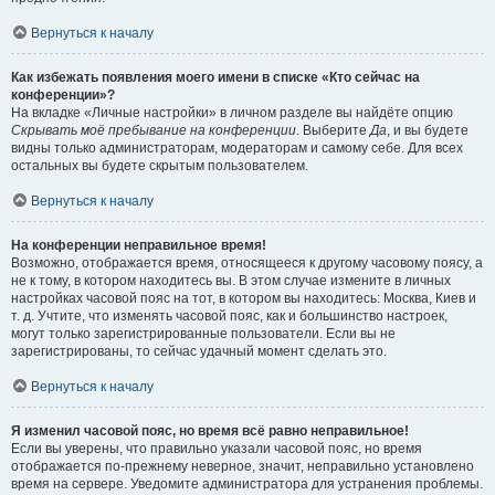
Вернуться к началу
Как избежать появления моего имени в списке «Кто сейчас на
конференции»?
На вкладке «Личные настройки» в личном разделе вы найдёте опцию
Скрывать моё пребывание на конференции
. Выберите
Да
, и вы будете
видны только администраторам, модераторам и самому себе. Для всех
остальных вы будете скрытым пользователем.
Вернуться к началу
На конференции неправильное время!
Возможно, отображается время, относящееся к другому часовому поясу, а
не к тому, в котором находитесь вы. В этом случае измените в личных
настройках часовой пояс на тот, в котором вы находитесь: Москва, Киев и
т. д. Учтите, что изменять часовой пояс, как и большинство настроек,
могут только зарегистрированные пользователи. Если вы не
зарегистрированы, то сейчас удачный момент сделать это.
Вернуться к началу
Я изменил часовой пояс, но время всё равно неправильное!
Если вы уверены, что правильно указали часовой пояс, но время
отображается по-прежнему неверное, значит, неправильно установлено
время на сервере. Уведомите администратора для устранения проблемы.