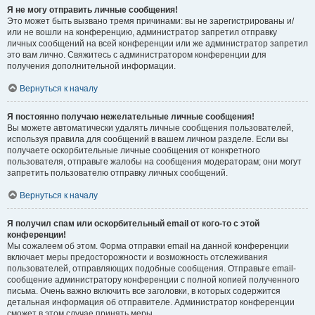
Я не могу отправить личные сообщения!
Это может быть вызвано тремя причинами: вы не зарегистрированы и/
или не вошли на конференцию, администратор запретил отправку
личных сообщений на всей конференции или же администратор запретил
это вам лично. Свяжитесь с администратором конференции для
получения дополнительной информации.
Вернуться к началу
Я постоянно получаю нежелательные личные сообщения!
Вы можете автоматически удалять личные сообщения пользователей,
используя правила для сообщений в вашем личном разделе. Если вы
получаете оскорбительные личные сообщения от конкретного
пользователя, отправьте жалобы на сообщения модераторам; они могут
запретить пользователю отправку личных сообщений.
Вернуться к началу
Я получил спам или оскорбительный email от кого-то с этой
конференции!
Мы сожалеем об этом. Форма отправки email на данной конференции
включает меры предосторожности и возможность отслеживания
пользователей, отправляющих подобные сообщения. Отправьте email-
сообщение администратору конференции с полной копией полученного
письма. Очень важно включить все заголовки, в которых содержится
детальная информация об отправителе. Администратор конференции
сможет в этом случае принять меры.