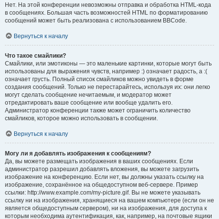
Нет. На этой конференции невозможны отправка и обработка HTML-кода
в сообщениях. Большая часть возможностей HTML по форматированию
сообщений может быть реализована с использованием BBCode.
Вернуться к началу
Что такое смайлики?
Смайлики, или эмотиконы — это маленькие картинки, которые могут быть
использованы для выражения чувств, например :) означает радость, а :(
означает грусть. Полный список смайликов можно увидеть в форме
создания сообщений. Только не перестарайтесь, используя их: они легко
могут сделать сообщение нечитаемым, и модератор может
отредактировать ваше сообщение или вообще удалить его.
Администратор конференции также может ограничить количество
смайликов, которое можно использовать в сообщении.
Вернуться к началу
Могу ли я добавлять изображения к сообщениям?
Да, вы можете размещать изображения в ваших сообщениях. Если
администратор разрешил добавлять вложения, вы можете загрузить
изображение на конференцию. Если нет, вы должны указать ссылку на
изображение, сохранённое на общедоступном веб-сервере. Пример
ссылки: http://www.example.com/my-picture.gif. Вы не можете указывать
ссылку ни на изображения, хранящиеся на вашем компьютере (если он не
является общедоступным сервером), ни на изображения, для доступа к
которым необходима аутентификация, как, например, на почтовые ящики