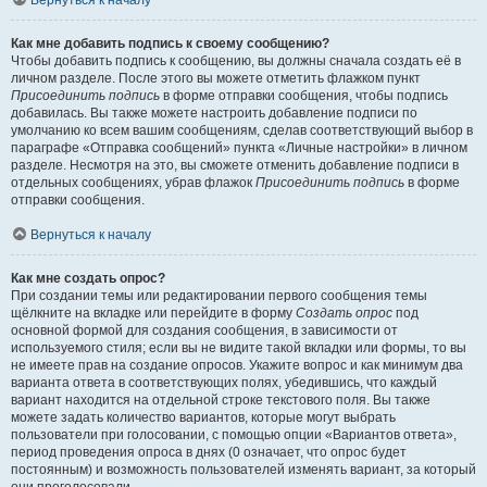
Вернуться к началу
Как мне добавить подпись к своему сообщению?
Чтобы добавить подпись к сообщению, вы должны сначала создать её в
личном разделе. После этого вы можете отметить флажком пункт
Присоединить подпись
в форме отправки сообщения, чтобы подпись
добавилась. Вы также можете настроить добавление подписи по
умолчанию ко всем вашим сообщениям, сделав соответствующий выбор в
параграфе «Отправка сообщений» пункта «Личные настройки» в личном
разделе. Несмотря на это, вы сможете отменить добавление подписи в
отдельных сообщениях, убрав флажок
Присоединить подпись
в форме
отправки сообщения.
Вернуться к началу
Как мне создать опрос?
При создании темы или редактировании первого сообщения темы
щёлкните на вкладке или перейдите в форму
Создать опрос
под
основной формой для создания сообщения, в зависимости от
используемого стиля; если вы не видите такой вкладки или формы, то вы
не имеете прав на создание опросов. Укажите вопрос и как минимум два
варианта ответа в соответствующих полях, убедившись, что каждый
вариант находится на отдельной строке текстового поля. Вы также
можете задать количество вариантов, которые могут выбрать
пользователи при голосовании, с помощью опции «Вариантов ответа»,
период проведения опроса в днях (0 означает, что опрос будет
постоянным) и возможность пользователей изменять вариант, за который