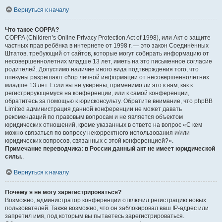
Вернуться к началу
Что такое COPPA?
COPPA (Children’s Online Privacy Protection Act of 1998), или Акт о защите
частных прав ребёнка в интернете от 1998 г. — это закон Соединённых
Штатов, требующий от сайтов, которые могут собирать информацию от
несовершеннолетних младше 13 лет, иметь на это письменное согласие
родителей. Допустимо наличие иного вида подтверждения того, что
опекуны разрешают сбор личной информации от несовершеннолетних
младше 13 лет. Если вы не уверены, применимо ли это к вам, как к
регистрирующемуся на конференции, или к самой конференции,
обратитесь за помощью к юрисконсульту. Обратите внимание, что phpBB
Limited администрация данной конференции не может давать
рекомендаций по правовым вопросам и не является объектом
юридических отношений, кроме указанных в ответе на вопрос «С кем
можно связаться по вопросу некорректного использования и/или
юридических вопросов, связанных с этой конференцией?».
Примечание переводчика: в России данный акт не имеет юридической
силы.
.
Вернуться к началу
Почему я не могу зарегистрироваться?
Возможно, администратор конференции отключил регистрацию новых
пользователей. Также возможно, что он заблокировал ваш IP-адрес или
запретил имя, под которым вы пытаетесь зарегистрироваться.