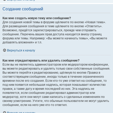
Создание сообщений
Как мне создать новую тему или сообщение?
Для создания новой темы в форуме щёлкните по кнопке «Новая тема».
Для размещения сообщения в теме щёлкните по кнопке «Ответить».
Возможно, придётся зарегистрироваться, прежде чем отправить
сообщение. Перечень ваших прав доступа находится внизу страниц
форума или темы. Например: «Вы можете начинать темы», «Вы можете
добавлять вложения» и т.п.
Вернуться к началу
Как мне отредактировать или удалить сообщение?
Если вы не являетесь администратором или модератором конференции,
вы можете редактировать и удалять только свои собственные сообщения.
Вы можете перейти к редактированию, щёлкнув по кнопке
Правка
в
соответствующем сообщении, иногда только в течение ограниченного
времени после его создания. Если кто-то уже ответил на сообщение, то
под ним появится небольшая надпись, которая показывает количество
правок, а также дату и время последней из них. Эта надпись не
появляется, если сообщение редактировал администратор или
модератор, хотя они могут сами написать о сделанных изменениях по
своему усмотрению. Учтите, что обычные пользователи не могут удалить
сообщение, если на него уже кто-то ответил.