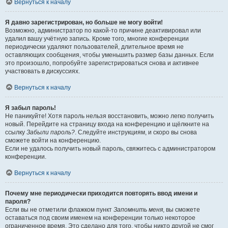
Вернуться к началу
Я давно зарегистрирован, но больше не могу войти!
Возможно, администратор по какой-то причине деактивировал или
удалил вашу учётную запись. Кроме того, многие конференции
периодически удаляют пользователей, длительное время не
оставляющих сообщения, чтобы уменьшить размер базы данных. Если
это произошло, попробуйте зарегистрироваться снова и активнее
участвовать в дискуссиях.
Вернуться к началу
Я забыл пароль!
Не паникуйте! Хотя пароль нельзя восстановить, можно легко получить
новый. Перейдите на страницу входа на конференцию и щёлкните на
ссылку
Забыли пароль?
. Следуйте инструкциям, и скоро вы снова
сможете войти на конференцию.
Если не удалось получить новый пароль, свяжитесь с администратором
конференции.
Вернуться к началу
Почему мне периодически приходится повторять ввод имени и
пароля?
Если вы не отметили флажком пункт
Запомнить меня
, вы сможете
оставаться под своим именем на конференции только некоторое
ограниченное время. Это сделано для того, чтобы никто другой не смог