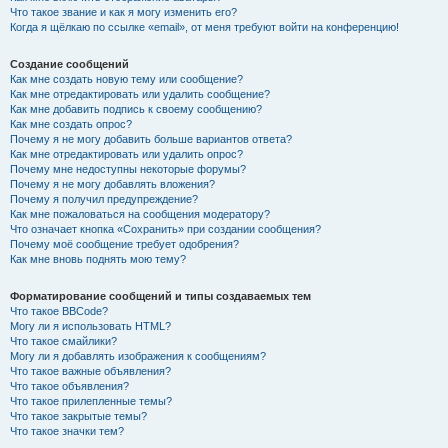
Что такое звание и как я могу изменить его?
Когда я щёлкаю по ссылке «email», от меня требуют войти на конференцию!
Создание сообщений
Как мне создать новую тему или сообщение?
Как мне отредактировать или удалить сообщение?
Как мне добавить подпись к своему сообщению?
Как мне создать опрос?
Почему я не могу добавить больше вариантов ответа?
Как мне отредактировать или удалить опрос?
Почему мне недоступны некоторые форумы?
Почему я не могу добавлять вложения?
Почему я получил предупреждение?
Как мне пожаловаться на сообщения модератору?
Что означает кнопка «Сохранить» при создании сообщения?
Почему моё сообщение требует одобрения?
Как мне вновь поднять мою тему?
Форматирование сообщений и типы создаваемых тем
Что такое BBCode?
Могу ли я использовать HTML?
Что такое смайлики?
Могу ли я добавлять изображения к сообщениям?
Что такое важные объявления?
Что такое объявления?
Что такое прилепленные темы?
Что такое закрытые темы?
Что такое значки тем?