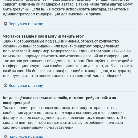
зависит, включена ли поддержка аватар, а также какие типы аватар могут
быть доступны. Если вы не можете использовать аватары, свяжитесь с
администратором конференции для выяснения причин.
Вернуться к началу
Что такое звание и как я могу изменить его?
Звания, отображаемые под вашим именем, отражают количество
созданных вами сообщений или идентифицируют определённых
пользователей: например, модераторов и администраторов. Обычно вы
не можете напрямую изменять наименования званий на конференции,
так как они установлены её администратором. Пожалуйста, не засоряйте
конференцию ненужными сообщениями только для того, чтобы повысить
своё звание. На большинстве конференций это запрещено, и модератор
или администратор понизят значение вашего счётчика сообщений.
Вернуться к началу
Когда я щёлкаю по ссылке «email», от меня требуют войти на
конференцию!
Только зарегистрированные пользователи могут отправлять email-
сообщения другим пользователям через встроенную в конференцию
форму, и только если администратор включил такую возможность. Это
сделано для того, чтобы предотвратить злоупотребления почтовой
системой анонимными пользователями.
Вернуться к началу