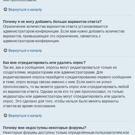
они проголосовали.
Вернуться к началу
Почему я не могу добавить больше вариантов ответа?
Ограничение количества вариантов ответа устанавливается
администратором конференции. Если вам нужно добавить количество
вариантов, превышающее это ограничение, свяжитесь с
администратором конференции.
Вернуться к началу
Как мне отредактировать или удалить опрос?
Так же, как и сообщения, опросы могут редактироваться только их
создателями, модераторами или администраторами. Для
редактирования опроса перейдите к редактированию первого сообщения
в теме; опрос всегда связан именно с ним. Если никто не успел
проголосовать, то вы можете удалить опрос или отредактировать любой
из вариантов ответа. Однако если кто-то уже проголосовал, то только
модераторы или администраторы могут отредактировать или удалить
опрос. Это сделано для того, чтобы нельзя было менять варианты
ответов во время голосования.
Вернуться к началу
Почему мне недоступны некоторые форумы?
Некоторые форумы доступны только определённым пользователям или