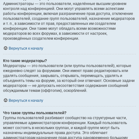
Администраторы — это пользователи, наделённые высшим уровнем
контроля над конференцией. Они могут управлять всеми аспектами
работы конференции, включая разграничение прав доступа, отключение
пользователей, создание групп пользователей, назначение модераторов
и т. п., в зависимости от прав, предоставленных им создателем
конференции. Они также могут обладать всеми возможностями
модераторов во всех форумах, в зависимости от настроек,
произведённых создателем конференции.
Вернуться к началу
Кто такие модераторы?
Модераторы — это пользователи (или группы пользователей), которые
ежедневно следят за форумами. Они имеют право редактировать или
удалять сообщения, закрывать, открывать, перемещать, удалять и
объединять темы на форуме, за который они отвечают. Основные задачи
модераторов — не допускать несоответствия содержания сообщений
обсуждаемым темам (оффтопик), оскорблений.
Вернуться к началу
Что такое группы пользователей?
Группы пользователей разбивают сообщество на структурные части,
управляемые администратором конференции. Каждый пользователь
может состоять в нескольких группах, и каждой группе могут быть
назначены индивидуальные права доступа. Это облегчает
администраторам назначение прав доступа одновременно большому