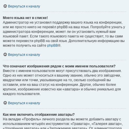
Вернуться к началу
Моего языка нет в списке!
Администратор не установил поддержку вашего языка на конференции,
или же просто никто не перевёл phpBB на ваш язык. Попробуйте узнать у
администратора конференции, может ли он установить нужный вам
языковой пакет. Если такого языкового пакета не существует, то вы сами
можете перевести phpBB на свой язык. Дополнительную информацию вы
можете получить на сайте
phpBB
®.
Вернуться к началу
Что означают изображения рядом с моим именем пользователя?
Вместе с именем пользователя могут присутствовать два изображения.
Одно из них может относиться к вашему званию, обычно это звёздочки,
квадратики или точки, указывающие на то, сколько сообщений вы
оставили, или на ваш статус на конференции. Другое, обычно более
крупное, изображение известно как «аватара» и обычно уникально для
каждого пользователя.
Вернуться к началу
Как мне включить отображение аватары?
На вкладке «Профиль» личного раздела вы можете добавить аватару с
использованием четырёх инструментов: «Граватар», «Галерея аватар»,
«Удалённая аватара» или «Загружаемая аватара». От администратора