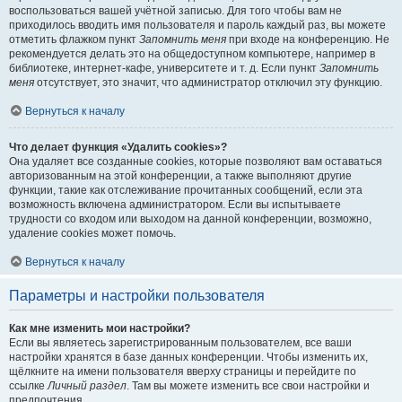
воспользоваться вашей учётной записью. Для того чтобы вам не
приходилось вводить имя пользователя и пароль каждый раз, вы можете
отметить флажком пункт
Запомнить меня
при входе на конференцию. Не
рекомендуется делать это на общедоступном компьютере, например в
библиотеке, интернет-кафе, университете и т. д. Если пункт
Запомнить
меня
отсутствует, это значит, что администратор отключил эту функцию.
Вернуться к началу
Что делает функция «Удалить cookies»?
Она удаляет все созданные cookies, которые позволяют вам оставаться
авторизованным на этой конференции, а также выполняют другие
функции, такие как отслеживание прочитанных сообщений, если эта
возможность включена администратором. Если вы испытываете
трудности со входом или выходом на данной конференции, возможно,
удаление cookies может помочь.
Вернуться к началу
Параметры и настройки пользователя
Как мне изменить мои настройки?
Если вы являетесь зарегистрированным пользователем, все ваши
настройки хранятся в базе данных конференции. Чтобы изменить их,
щёлкните на имени пользователя вверху страницы и перейдите по
ссылке
Личный раздел
. Там вы можете изменить все свои настройки и
предпочтения.