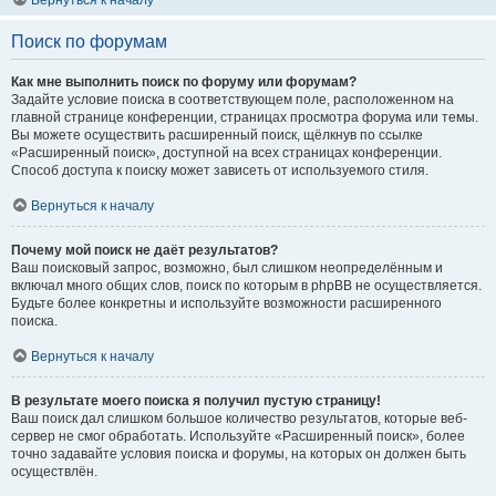
Вернуться к началу
Поиск по форумам
Как мне выполнить поиск по форуму или форумам?
Задайте условие поиска в соответствующем поле, расположенном на
главной странице конференции, страницах просмотра форума или темы.
Вы можете осуществить расширенный поиск, щёлкнув по ссылке
«Расширенный поиск», доступной на всех страницах конференции.
Способ доступа к поиску может зависеть от используемого стиля.
Вернуться к началу
Почему мой поиск не даёт результатов?
Ваш поисковый запрос, возможно, был слишком неопределённым и
включал много общих слов, поиск по которым в phpBB не осуществляется.
Будьте более конкретны и используйте возможности расширенного
поиска.
Вернуться к началу
В результате моего поиска я получил пустую страницу!
Ваш поиск дал слишком большое количество результатов, которые веб-
сервер не смог обработать. Используйте «Расширенный поиск», более
точно задавайте условия поиска и форумы, на которых он должен быть
осуществлён.