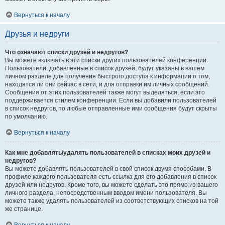
Вернуться к началу
Друзья и недруги
Что означают списки друзей и недругов?
Вы можете включать в эти списки других пользователей конференции.
Пользователи, добавленные в список друзей, будут указаны в вашем
личном разделе для получения быстрого доступа к информации о том,
находятся ли они сейчас в сети, и для отправки им личных сообщений.
Сообщения от этих пользователей также могут выделяться, если это
поддерживается стилем конференции. Если вы добавили пользователей
в список недругов, то любые отправленные ими сообщения будут скрыты
по умолчанию.
Вернуться к началу
Как мне добавлять/удалять пользователей в списках моих друзей и
недругов?
Вы можете добавлять пользователей в свой список двумя способами. В
профиле каждого пользователя есть ссылка для его добавления в список
друзей или недругов. Кроме того, вы можете сделать это прямо из вашего
личного раздела, непосредственным вводом имени пользователя. Вы
можете также удалять пользователей из соответствующих списков на той
же странице.