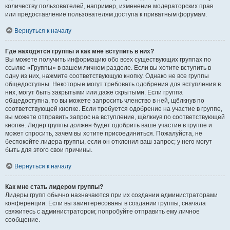
количеству пользователей, например, изменение модераторских прав
или предоставление пользователям доступа к приватным форумам.
Вернуться к началу
Где находятся группы и как мне вступить в них?
Вы можете получить информацию обо всех существующих группах по
ссылке «Группы» в вашем личном разделе. Если вы хотите вступить в
одну из них, нажмите соответствующую кнопку. Однако не все группы
общедоступны. Некоторые могут требовать одобрения для вступления в
них, могут быть закрытыми или даже скрытыми. Если группа
общедоступна, то вы можете запросить членство в ней, щёлкнув по
соответствующей кнопке. Если требуется одобрение на участие в группе,
вы можете отправить запрос на вступление, щёлкнув по соответствующей
кнопке. Лидер группы должен будет одобрить ваше участие в группе и
может спросить, зачем вы хотите присоединиться. Пожалуйста, не
беспокойте лидера группы, если он отклонил ваш запрос; у него могут
быть для этого свои причины.
Вернуться к началу
Как мне стать лидером группы?
Лидеры групп обычно назначаются при их создании администраторами
конференции. Если вы заинтересованы в создании группы, сначала
свяжитесь с администратором; попробуйте отправить ему личное
сообщение.