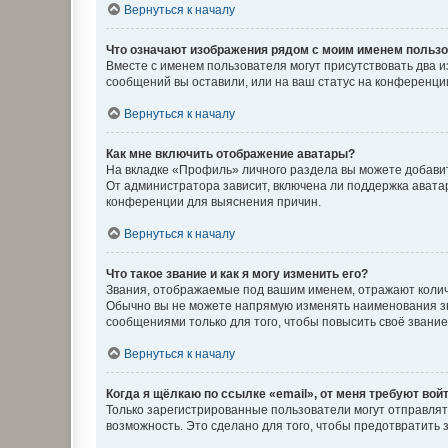
Вернуться к началу
Что означают изображения рядом с моим именем польз
Вместе с именем пользователя могут присутствовать два и
сообщений вы оставили, или на ваш статус на конференции
Вернуться к началу
Как мне включить отображение аватары?
На вкладке «Профиль» личного раздела вы можете добавит
От администратора зависит, включена ли поддержка аватар
конференции для выяснения причин.
Вернуться к началу
Что такое звание и как я могу изменить его?
Звания, отображаемые под вашим именем, отражают коли
Обычно вы не можете напрямую изменять наименования зв
сообщениями только для того, чтобы повысить своё звани
Вернуться к началу
Когда я щёлкаю по ссылке «email», от меня требуют вой
Только зарегистрированные пользователи могут отправлят
возможность. Это сделано для того, чтобы предотвратит