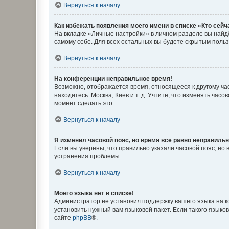
Вернуться к началу
Как избежать появления моего имени в списке «Кто сей
На вкладке «Личные настройки» в личном разделе вы най
самому себе. Для всех остальных вы будете скрытым поль
Вернуться к началу
На конференции неправильное время!
Возможно, отображается время, относящееся к другому часо
находитесь: Москва, Киев и т. д. Учтите, что изменять час
момент сделать это.
Вернуться к началу
Я изменил часовой пояс, но время всё равно неправильн
Если вы уверены, что правильно указали часовой пояс, н
устранения проблемы.
Вернуться к началу
Моего языка нет в списке!
Администратор не установил поддержку вашего языка на к
установить нужный вам языковой пакет. Если такого языко
сайте
phpBB
®.