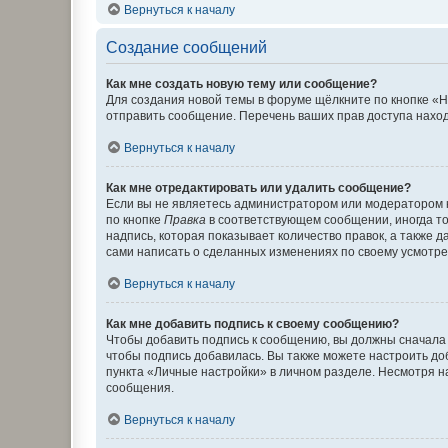
Вернуться к началу
Создание сообщений
Как мне создать новую тему или сообщение?
Для создания новой темы в форуме щёлкните по кнопке «Н
отправить сообщение. Перечень ваших прав доступа наход
Вернуться к началу
Как мне отредактировать или удалить сообщение?
Если вы не являетесь администратором или модератором 
по кнопке
Правка
в соответствующем сообщении, иногда тол
надпись, которая показывает количество правок, а также 
сами написать о сделанных изменениях по своему усмотрен
Вернуться к началу
Как мне добавить подпись к своему сообщению?
Чтобы добавить подпись к сообщению, вы должны сначала 
чтобы подпись добавилась. Вы также можете настроить д
пункта «Личные настройки» в личном разделе. Несмотря н
сообщения.
Вернуться к началу