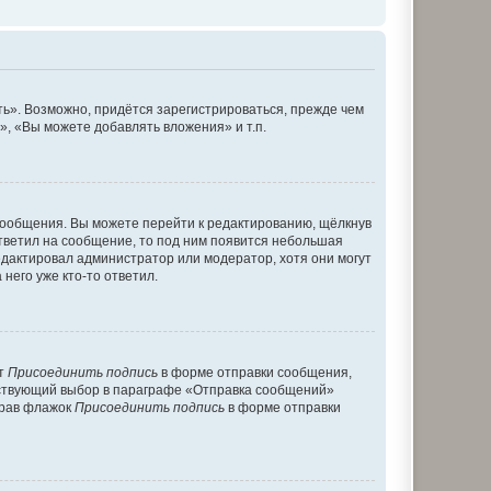
ь». Возможно, придётся зарегистрироваться, прежде чем
, «Вы можете добавлять вложения» и т.п.
сообщения. Вы можете перейти к редактированию, щёлкнув
ответил на сообщение, то под ним появится небольшая
редактировал администратор или модератор, хотя они могут
него уже кто-то ответил.
кт
Присоединить подпись
в форме отправки сообщения,
тствующий выбор в параграфе «Отправка сообщений»
брав флажок
Присоединить подпись
в форме отправки