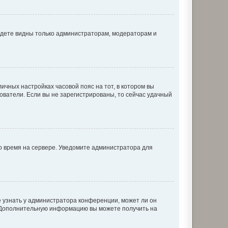
будете видны только администраторам, модераторам и
личных настройках часовой пояс на тот, в котором вы
ьзователи. Если вы не зарегистрированы, то сейчас удачный
но время на сервере. Уведомите администратора для
е узнать у администратора конференции, может ли он
к. Дополнительную информацию вы можете получить на