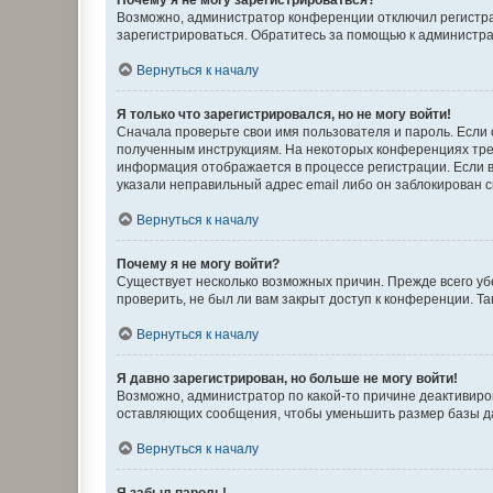
Возможно, администратор конференции отключил регистрац
зарегистрироваться. Обратитесь за помощью к администр
Вернуться к началу
Я только что зарегистрировался, но не могу войти!
Сначала проверьте свои имя пользователя и пароль. Если 
полученным инструкциям. На некоторых конференциях треб
информация отображается в процессе регистрации. Если в
указали неправильный адрес email либо он заблокирован с
Вернуться к началу
Почему я не могу войти?
Существует несколько возможных причин. Прежде всего уб
проверить, не был ли вам закрыт доступ к конференции. 
Вернуться к началу
Я давно зарегистрирован, но больше не могу войти!
Возможно, администратор по какой-то причине деактивиро
оставляющих сообщения, чтобы уменьшить размер базы дан
Вернуться к началу
Я забыл пароль!