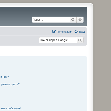
Поиск
Расширенный по
Регистрация
Вход
 в них?
 разные цвета?
чные сообщения!