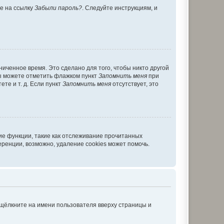
те на ссылку
Забыли пароль?
. Следуйте инструкциям, и
иченное время. Это сделано для того, чтобы никто другой
вы можете отметить флажком пункт
Запомнить меня
при
те и т. д. Если пункт
Запомнить меня
отсутствует, это
ие функции, такие как отслеживание прочитанных
ренции, возможно, удаление cookies может помочь.
 щёлкните на имени пользователя вверху страницы и