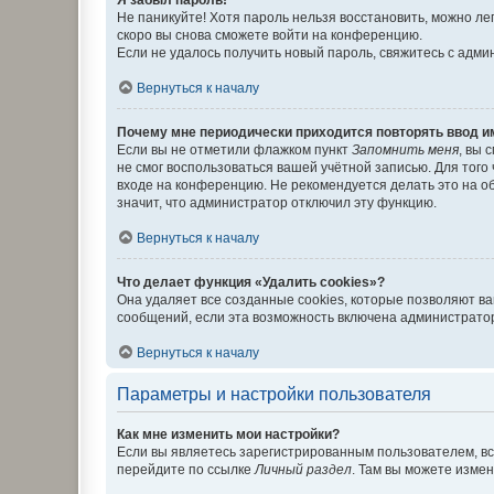
Не паникуйте! Хотя пароль нельзя восстановить, можно л
скоро вы снова сможете войти на конференцию.
Если не удалось получить новый пароль, свяжитесь с адм
Вернуться к началу
Почему мне периодически приходится повторять ввод и
Если вы не отметили флажком пункт
Запомнить меня
, вы 
не смог воспользоваться вашей учётной записью. Для того
входе на конференцию. Не рекомендуется делать это на об
значит, что администратор отключил эту функцию.
Вернуться к началу
Что делает функция «Удалить cookies»?
Она удаляет все созданные cookies, которые позволяют в
сообщений, если эта возможность включена администратор
Вернуться к началу
Параметры и настройки пользователя
Как мне изменить мои настройки?
Если вы являетесь зарегистрированным пользователем, вс
перейдите по ссылке
Личный раздел
. Там вы можете измен