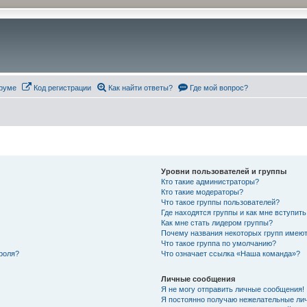
руме
Код регистрации
Как найти ответы?
Где мой вопрос?
Уровни пользователей и группы
Кто такие администраторы?
Кто такие модераторы?
Что такое группы пользователей?
Где находятся группы и как мне вступить
Как мне стать лидером группы?
Почему названия некоторых групп имеют
Что такое группа по умолчанию?
роля?
Что означает ссылка «Наша команда»?
Личные сообщения
Я не могу отправить личные сообщения!
Я постоянно получаю нежелательные ли