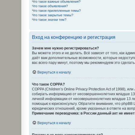
Что такое важные объявления?
Что такое объявления?
Что такое прилепленные темы?
Что такое закрытые темы?
Что такое значки тем?
Вход на конференцию и регистрация
Зачем мне нужно регистрироваться?
Вы можете этого и не делать. Всё зависит от того, как а
даёт вам дополнительные возможности, которые недоступны
вас всего пару минут, поэтому мы рекомендуем это сделать
Вернуться к началу
Что такое COPPA?
COPPA (Children’s Online Privacy Protection Act of 1998),
собирать информацию от несовершеннолетних младше 13 ле
личной информации от несовершеннолетних младше 13 лет.
помощью к юрисконсульту. Обратите внимание, что phpBB 
юридических отношений, кроме указанных в ответе на вопр
Примечание переводчика: в России данный акт не имее
Вернуться к началу
Почему я не могу зарегистрироваться?