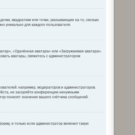
очки, квадратики или точки, указывающие на то, сколько
чно уникально для каждого пользователя.
ватар», «Удалённая аватара» или «Загружаемая аватара».
ьзовать аватары, свяжитесь с администратором
ователей: например, модераторов и администраторов.
уйста, не засоряйте конференцию ненужными
тор понизят значение вашего счётчика сообщений.
орму, и только если администратор включил такую