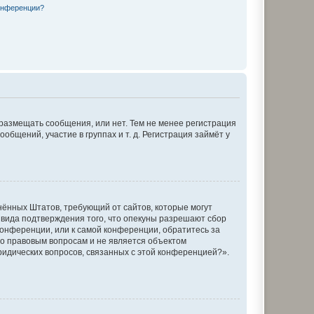
конференции?
 размещать сообщения, или нет. Тем не менее регистрация
щений, участие в группах и т. д. Регистрация займёт у
единённых Штатов, требующий от сайтов, которые могут
 вида подтверждения того, что опекуны разрешают сбор
конференции, или к самой конференции, обратитесь за
по правовым вопросам и не является объектом
ридических вопросов, связанных с этой конференцией?».