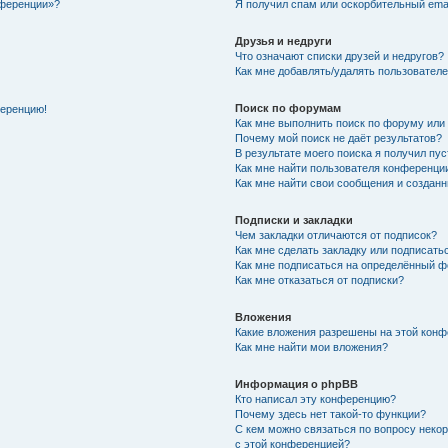
нференции»?
Я получил спам или оскорбительный email
Друзья и недруги
Что означают списки друзей и недругов?
Как мне добавлять/удалять пользователе
Поиск по форумам
ференцию!
Как мне выполнить поиск по форуму ил
Почему мой поиск не даёт результатов?
В результате моего поиска я получил пу
Как мне найти пользователя конференци
Как мне найти свои сообщения и создан
Подписки и закладки
Чем закладки отличаются от подписок?
Как мне сделать закладку или подписат
Как мне подписаться на определённый 
Как мне отказаться от подписки?
Вложения
Какие вложения разрешены на этой кон
Как мне найти мои вложения?
Информация о phpBB
Кто написал эту конференцию?
Почему здесь нет такой-то функции?
С кем можно связаться по вопросу неко
с этой конференцией?