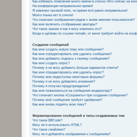
Как избежать появления моего имени в списке «Кто сейчас на ко
На конференции неправильное время!
Я изменил часовой пояс, но время всё равно неправильное!
Моего языка нет в списке!
Что означают изображения рядом с моим именем пользователя?
Как мне включить отображение аватары?
Что такое звание и как я могу изменить его?
Когда я щёлкаю по ссылке «email», от меня требуют войти на кон
Создание сообщений
Как мне создать новую тему или сообщение?
Как мне отредактировать или удалить сообщение?
Как мне добавить подпись к своему сообщению?
Как мне создать опрос?
Почему я не могу добавить больше вариантов ответа?
Как мне отредактировать или удалить опрос?
Почему мне недоступны некоторые форумы?
Почему я не могу добавлять вложения?
Почему я получил предупреждение?
Как мне пожаловаться на сообщения модератору?
Что означает кнопка «Сохранить» при создании сообщения?
Почему моё сообщение требует одобрения?
Как мне вновь поднять мою тему?
Форматирование сообщений и типы создаваемых тем
Что такое BBCode?
Могу ли я использовать HTML?
Что такое смайлики?
Могу ли я добавлять изображения к сообщениям?