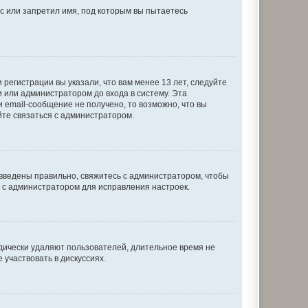
с или запретил имя, под которым вы пытаетесь
регистрации вы указали, что вам менее 13 лет, следуйте
 или администратором до входа в систему. Эта
 email-сообщение не получено, то возможно, что вы
йте связаться с администратором.
 введены правильно, свяжитесь с администратором, чтобы
ь с администратором для исправления настроек.
дически удаляют пользователей, длительное время не
участвовать в дискуссиях.