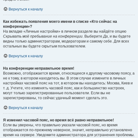
Вернуться к началу
Как избежать появления моего имени в списке «Кто сейчас на
конференции»?
На вкладке «Личные настройки» в личном разделе вы найдёте опцию
Скрывать моё пребывание на конференции
. Выберите
Да
, и вы будете
видны только администраторам, модераторам и самому себе. Для всех
остальных вы будете скрытым пользователем.
Вернуться к началу
На конференции неправильное время!
Возможно, отображается время, относящееся к другому часовому поясу, а
не к тому, в котором находитесь вы. В этом случае измените в личных
настройках часовой пояс на тот, в котором вы находитесь: Москва, Киев и
т. д. Учтите, что изменять часовой пояс, как и большинство настроек,
могут только зарегистрированные пользователи. Если вы не
зарегистрированы, то сейчас удачный момент сделать это.
Вернуться к началу
Я изменил часовой пояс, но время всё равно неправильное!
Если вы уверены, что правильно указали часовой пояс, но время
отображается по-прежнему неверное, значит, неправильно установлено
время на сервере. Уведомите администратора для устранения проблемы.