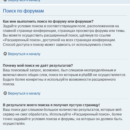
Вернуться к началу
Поиск по форумам
Как мне выполнить поиск по форуму или форумам?
Задайте условие поиска в соответствующем поле, расположенном на
главной странице конференции, страницах просмотра форума или темы.
Вы можете осуществить расширенный поиск, щёлкнув по ссылке
«Расширенный поиск», доступной на всех страницах конференции.
Способ доступа к поиску может зависеть от используемого стиля.
Вернуться к началу
Почему мой поиск не даёт результатов?
Ваш поисковый запрос, возможно, был слишком неопределённым и
включал много общих слов, поиск по которым в phpBB не осуществляется.
Будьте более конкретны и используйте возможности расширенного
поиска.
Вернуться к началу
В результате моего поиска я получил пустую страницу!
Ваш поиск дал слишком большое количество результатов, которые веб-
сервер не смог обработать. Используйте «Расширенный поиск», более
точно задавайте условия поиска и форумы, на которых он должен быть
осуществлён.