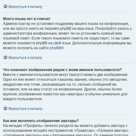
Вернуться к началу
Моего языка нет в списке!
Администратор не установил поддержку вашего языка на конференции,
или же просто никто не перевёл phpBB на ваш язык. Попробуйте узнать у
администратора конференции, может ли он установить нужный вам
языковой пакет. Если такого языкового пакета не существует, то вы сами
можете перевести phpBB на свой язык. Дополнительную информацию вы
можете получить на сайте
phpBB
®.
Вернуться к началу
Что означают изображения рядом с моим именем пользователя?
Вместе с именем пользователя могут присутствовать два изображения.
Одно из них может относиться к вашему званию, обычно это звёздочки,
квадратики или точки, указывающие на то, сколько сообщений вы
оставили, или на ваш статус на конференции. Другое, обычно более
крупное, изображение известно как «аватара» и обычно уникально для
каждого пользователя.
Вернуться к началу
Как мне включить отображение аватары?
На вкладке «Профиль» личного раздела вы можете добавить аватару с
использованием четырёх инструментов: «Граватар», «Галерея аватар»,
«Удалённая аватара» или «Загружаемая аватара». От администратора