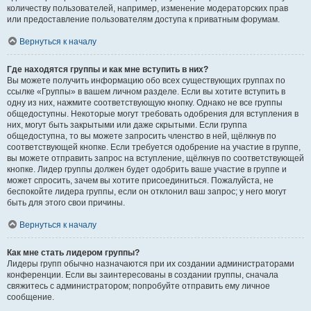
количеству пользователей, например, изменение модераторских прав
или предоставление пользователям доступа к приватным форумам.
Вернуться к началу
Где находятся группы и как мне вступить в них?
Вы можете получить информацию обо всех существующих группах по
ссылке «Группы» в вашем личном разделе. Если вы хотите вступить в
одну из них, нажмите соответствующую кнопку. Однако не все группы
общедоступны. Некоторые могут требовать одобрения для вступления в
них, могут быть закрытыми или даже скрытыми. Если группа
общедоступна, то вы можете запросить членство в ней, щёлкнув по
соответствующей кнопке. Если требуется одобрение на участие в группе,
вы можете отправить запрос на вступление, щёлкнув по соответствующей
кнопке. Лидер группы должен будет одобрить ваше участие в группе и
может спросить, зачем вы хотите присоединиться. Пожалуйста, не
беспокойте лидера группы, если он отклонил ваш запрос; у него могут
быть для этого свои причины.
Вернуться к началу
Как мне стать лидером группы?
Лидеры групп обычно назначаются при их создании администраторами
конференции. Если вы заинтересованы в создании группы, сначала
свяжитесь с администратором; попробуйте отправить ему личное
сообщение.