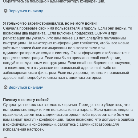
Обратитесь за помощью к администратору конференции.
Вернуться к началу
Я только что зарегистрировался, но не могу войти!
Сначала проверьте свои имя пользователя и пароль. Если они верны, то
возможны два варианта. Если включена поддержка COPPA и при
регистрации вы указали, что вам менее 13 лет, следуйте полученным
инструкциям. На некоторых конференциях требуется, чтобы все новые
учётные записи были активированы пользователями или
администратором до входа в систему. Эта информация отображается в
процессе регистрации. Если вам было прислано email-сообщение,
следуйте полученным инструкциям. Если email-сообщение не получено,
то возможно, что вы указали неправильный адрес email либо он
заблокирован спам-фильтром. Если вы уверены, что ввели правильный
адрес email, попробуйте связаться с администратором.
Вернуться к началу
Почему я не могу войти?
Существует несколько возможных причин. Прежде всего убедитесь, что
вы правильно вводите имя пользователя и пароль. Если данные введены
правильно, свяжитесь с администратором, чтобы проверить, не был ли
вам закрыт доступ к конференции. Также возможно, что допущена ошибка
в конфигурации конференции, свяжитесь с администратором для
исправления настроек.