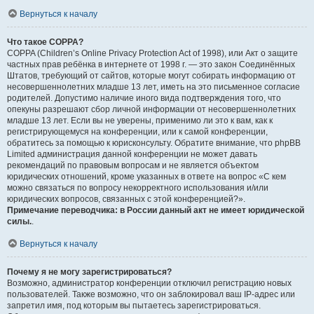
Вернуться к началу
Что такое COPPA?
COPPA (Children’s Online Privacy Protection Act of 1998), или Акт о защите
частных прав ребёнка в интернете от 1998 г. — это закон Соединённых
Штатов, требующий от сайтов, которые могут собирать информацию от
несовершеннолетних младше 13 лет, иметь на это письменное согласие
родителей. Допустимо наличие иного вида подтверждения того, что
опекуны разрешают сбор личной информации от несовершеннолетних
младше 13 лет. Если вы не уверены, применимо ли это к вам, как к
регистрирующемуся на конференции, или к самой конференции,
обратитесь за помощью к юрисконсульту. Обратите внимание, что phpBB
Limited администрация данной конференции не может давать
рекомендаций по правовым вопросам и не является объектом
юридических отношений, кроме указанных в ответе на вопрос «С кем
можно связаться по вопросу некорректного использования и/или
юридических вопросов, связанных с этой конференцией?».
Примечание переводчика: в России данный акт не имеет юридической
силы.
.
Вернуться к началу
Почему я не могу зарегистрироваться?
Возможно, администратор конференции отключил регистрацию новых
пользователей. Также возможно, что он заблокировал ваш IP-адрес или
запретил имя, под которым вы пытаетесь зарегистрироваться.