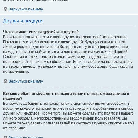
Вернуться к началу
Друзья и недруги
Что означают списки друзей и недругов?
Вы можете включать в эти списки других пользователей конференции.
Пользователи, добавленные в список друзей, будут указаны в вашем
личном разделе для получения быстрого доступа к информации о том,
находятся ли они сейчас в сети, и для отправки им личных сообщений.
Сообщения от этих пользователей также могут выделяться, если это
поддерживается стилем конференции. Если вы добавили пользователей
в список недругов, то любые отправленные ими сообщения будут скрыты
по умолчанию.
Вернуться к началу
Как мне добавлять/удалять пользователей в списках моих друзей и
недругов?
Вы можете добавлять пользователей в свой список двумя способами. В
профиле каждого пользователя есть ссылка для его добавления в список
друзей или недругов. Кроме того, вы можете сделать это прямо из вашего
личного раздела, непосредственным вводом имени пользователя. Вы
можете также удалять пользователей из соответствующих списков на той
же странице.