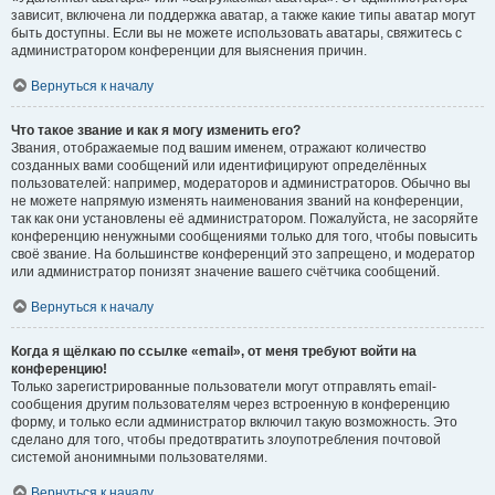
зависит, включена ли поддержка аватар, а также какие типы аватар могут
быть доступны. Если вы не можете использовать аватары, свяжитесь с
администратором конференции для выяснения причин.
Вернуться к началу
Что такое звание и как я могу изменить его?
Звания, отображаемые под вашим именем, отражают количество
созданных вами сообщений или идентифицируют определённых
пользователей: например, модераторов и администраторов. Обычно вы
не можете напрямую изменять наименования званий на конференции,
так как они установлены её администратором. Пожалуйста, не засоряйте
конференцию ненужными сообщениями только для того, чтобы повысить
своё звание. На большинстве конференций это запрещено, и модератор
или администратор понизят значение вашего счётчика сообщений.
Вернуться к началу
Когда я щёлкаю по ссылке «email», от меня требуют войти на
конференцию!
Только зарегистрированные пользователи могут отправлять email-
сообщения другим пользователям через встроенную в конференцию
форму, и только если администратор включил такую возможность. Это
сделано для того, чтобы предотвратить злоупотребления почтовой
системой анонимными пользователями.
Вернуться к началу