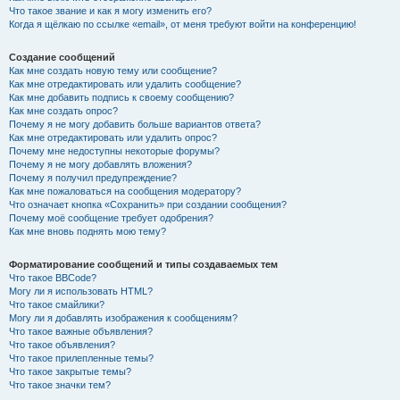
Что такое звание и как я могу изменить его?
Когда я щёлкаю по ссылке «email», от меня требуют войти на конференцию!
Создание сообщений
Как мне создать новую тему или сообщение?
Как мне отредактировать или удалить сообщение?
Как мне добавить подпись к своему сообщению?
Как мне создать опрос?
Почему я не могу добавить больше вариантов ответа?
Как мне отредактировать или удалить опрос?
Почему мне недоступны некоторые форумы?
Почему я не могу добавлять вложения?
Почему я получил предупреждение?
Как мне пожаловаться на сообщения модератору?
Что означает кнопка «Сохранить» при создании сообщения?
Почему моё сообщение требует одобрения?
Как мне вновь поднять мою тему?
Форматирование сообщений и типы создаваемых тем
Что такое BBCode?
Могу ли я использовать HTML?
Что такое смайлики?
Могу ли я добавлять изображения к сообщениям?
Что такое важные объявления?
Что такое объявления?
Что такое прилепленные темы?
Что такое закрытые темы?
Что такое значки тем?