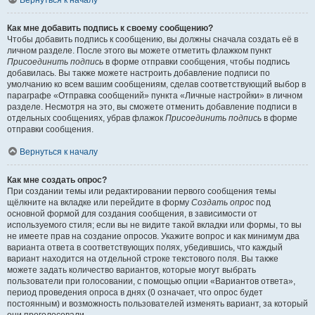
Вернуться к началу
Как мне добавить подпись к своему сообщению?
Чтобы добавить подпись к сообщению, вы должны сначала создать её в
личном разделе. После этого вы можете отметить флажком пункт
Присоединить подпись
в форме отправки сообщения, чтобы подпись
добавилась. Вы также можете настроить добавление подписи по
умолчанию ко всем вашим сообщениям, сделав соответствующий выбор в
параграфе «Отправка сообщений» пункта «Личные настройки» в личном
разделе. Несмотря на это, вы сможете отменить добавление подписи в
отдельных сообщениях, убрав флажок
Присоединить подпись
в форме
отправки сообщения.
Вернуться к началу
Как мне создать опрос?
При создании темы или редактировании первого сообщения темы
щёлкните на вкладке или перейдите в форму
Создать опрос
под
основной формой для создания сообщения, в зависимости от
используемого стиля; если вы не видите такой вкладки или формы, то вы
не имеете прав на создание опросов. Укажите вопрос и как минимум два
варианта ответа в соответствующих полях, убедившись, что каждый
вариант находится на отдельной строке текстового поля. Вы также
можете задать количество вариантов, которые могут выбрать
пользователи при голосовании, с помощью опции «Вариантов ответа»,
период проведения опроса в днях (0 означает, что опрос будет
постоянным) и возможность пользователей изменять вариант, за который