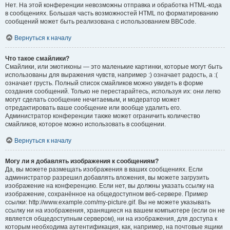
Нет. На этой конференции невозможны отправка и обработка HTML-кода
в сообщениях. Большая часть возможностей HTML по форматированию
сообщений может быть реализована с использованием BBCode.
Вернуться к началу
Что такое смайлики?
Смайлики, или эмотиконы — это маленькие картинки, которые могут быть
использованы для выражения чувств, например :) означает радость, а :(
означает грусть. Полный список смайликов можно увидеть в форме
создания сообщений. Только не перестарайтесь, используя их: они легко
могут сделать сообщение нечитаемым, и модератор может
отредактировать ваше сообщение или вообще удалить его.
Администратор конференции также может ограничить количество
смайликов, которое можно использовать в сообщении.
Вернуться к началу
Могу ли я добавлять изображения к сообщениям?
Да, вы можете размещать изображения в ваших сообщениях. Если
администратор разрешил добавлять вложения, вы можете загрузить
изображение на конференцию. Если нет, вы должны указать ссылку на
изображение, сохранённое на общедоступном веб-сервере. Пример
ссылки: http://www.example.com/my-picture.gif. Вы не можете указывать
ссылку ни на изображения, хранящиеся на вашем компьютере (если он не
является общедоступным сервером), ни на изображения, для доступа к
которым необходима аутентификация, как, например, на почтовые ящики