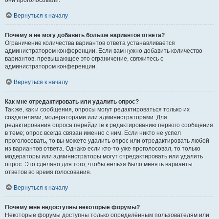
они проголосовали.
Вернуться к началу
Почему я не могу добавить больше вариантов ответа?
Ограничение количества вариантов ответа устанавливается
администратором конференции. Если вам нужно добавить количество
вариантов, превышающее это ограничение, свяжитесь с
администратором конференции.
Вернуться к началу
Как мне отредактировать или удалить опрос?
Так же, как и сообщения, опросы могут редактироваться только их
создателями, модераторами или администраторами. Для
редактирования опроса перейдите к редактированию первого сообщения
в теме; опрос всегда связан именно с ним. Если никто не успел
проголосовать, то вы можете удалить опрос или отредактировать любой
из вариантов ответа. Однако если кто-то уже проголосовал, то только
модераторы или администраторы могут отредактировать или удалить
опрос. Это сделано для того, чтобы нельзя было менять варианты
ответов во время голосования.
Вернуться к началу
Почему мне недоступны некоторые форумы?
Некоторые форумы доступны только определённым пользователям или