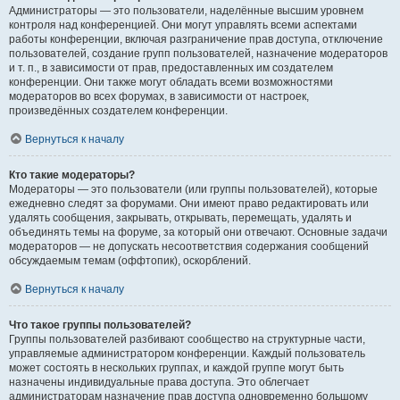
Администраторы — это пользователи, наделённые высшим уровнем
контроля над конференцией. Они могут управлять всеми аспектами
работы конференции, включая разграничение прав доступа, отключение
пользователей, создание групп пользователей, назначение модераторов
и т. п., в зависимости от прав, предоставленных им создателем
конференции. Они также могут обладать всеми возможностями
модераторов во всех форумах, в зависимости от настроек,
произведённых создателем конференции.
Вернуться к началу
Кто такие модераторы?
Модераторы — это пользователи (или группы пользователей), которые
ежедневно следят за форумами. Они имеют право редактировать или
удалять сообщения, закрывать, открывать, перемещать, удалять и
объединять темы на форуме, за который они отвечают. Основные задачи
модераторов — не допускать несоответствия содержания сообщений
обсуждаемым темам (оффтопик), оскорблений.
Вернуться к началу
Что такое группы пользователей?
Группы пользователей разбивают сообщество на структурные части,
управляемые администратором конференции. Каждый пользователь
может состоять в нескольких группах, и каждой группе могут быть
назначены индивидуальные права доступа. Это облегчает
администраторам назначение прав доступа одновременно большому