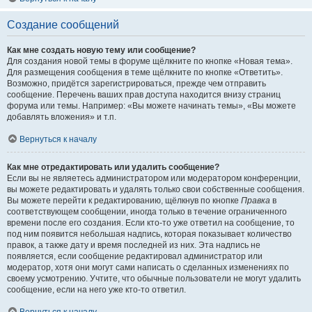
Создание сообщений
Как мне создать новую тему или сообщение?
Для создания новой темы в форуме щёлкните по кнопке «Новая тема».
Для размещения сообщения в теме щёлкните по кнопке «Ответить».
Возможно, придётся зарегистрироваться, прежде чем отправить
сообщение. Перечень ваших прав доступа находится внизу страниц
форума или темы. Например: «Вы можете начинать темы», «Вы можете
добавлять вложения» и т.п.
Вернуться к началу
Как мне отредактировать или удалить сообщение?
Если вы не являетесь администратором или модератором конференции,
вы можете редактировать и удалять только свои собственные сообщения.
Вы можете перейти к редактированию, щёлкнув по кнопке
Правка
в
соответствующем сообщении, иногда только в течение ограниченного
времени после его создания. Если кто-то уже ответил на сообщение, то
под ним появится небольшая надпись, которая показывает количество
правок, а также дату и время последней из них. Эта надпись не
появляется, если сообщение редактировал администратор или
модератор, хотя они могут сами написать о сделанных изменениях по
своему усмотрению. Учтите, что обычные пользователи не могут удалить
сообщение, если на него уже кто-то ответил.