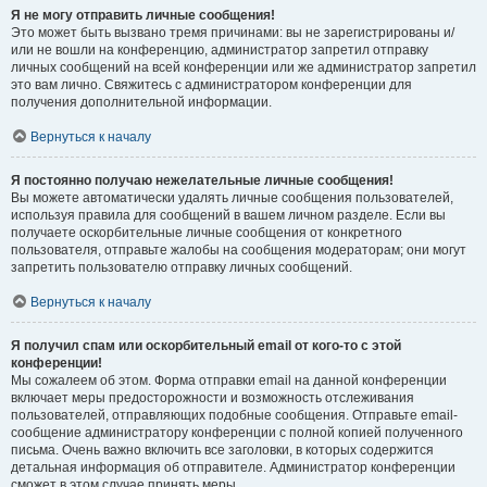
Я не могу отправить личные сообщения!
Это может быть вызвано тремя причинами: вы не зарегистрированы и/
или не вошли на конференцию, администратор запретил отправку
личных сообщений на всей конференции или же администратор запретил
это вам лично. Свяжитесь с администратором конференции для
получения дополнительной информации.
Вернуться к началу
Я постоянно получаю нежелательные личные сообщения!
Вы можете автоматически удалять личные сообщения пользователей,
используя правила для сообщений в вашем личном разделе. Если вы
получаете оскорбительные личные сообщения от конкретного
пользователя, отправьте жалобы на сообщения модераторам; они могут
запретить пользователю отправку личных сообщений.
Вернуться к началу
Я получил спам или оскорбительный email от кого-то с этой
конференции!
Мы сожалеем об этом. Форма отправки email на данной конференции
включает меры предосторожности и возможность отслеживания
пользователей, отправляющих подобные сообщения. Отправьте email-
сообщение администратору конференции с полной копией полученного
письма. Очень важно включить все заголовки, в которых содержится
детальная информация об отправителе. Администратор конференции
сможет в этом случае принять меры.