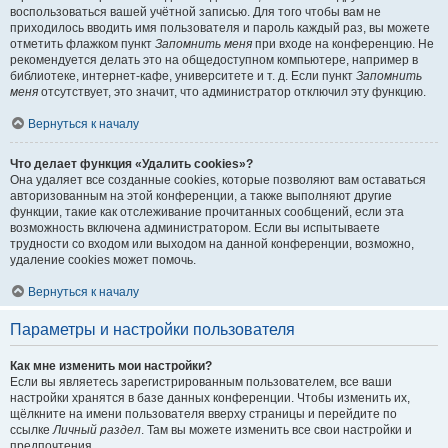
воспользоваться вашей учётной записью. Для того чтобы вам не
приходилось вводить имя пользователя и пароль каждый раз, вы можете
отметить флажком пункт
Запомнить меня
при входе на конференцию. Не
рекомендуется делать это на общедоступном компьютере, например в
библиотеке, интернет-кафе, университете и т. д. Если пункт
Запомнить
меня
отсутствует, это значит, что администратор отключил эту функцию.
Вернуться к началу
Что делает функция «Удалить cookies»?
Она удаляет все созданные cookies, которые позволяют вам оставаться
авторизованным на этой конференции, а также выполняют другие
функции, такие как отслеживание прочитанных сообщений, если эта
возможность включена администратором. Если вы испытываете
трудности со входом или выходом на данной конференции, возможно,
удаление cookies может помочь.
Вернуться к началу
Параметры и настройки пользователя
Как мне изменить мои настройки?
Если вы являетесь зарегистрированным пользователем, все ваши
настройки хранятся в базе данных конференции. Чтобы изменить их,
щёлкните на имени пользователя вверху страницы и перейдите по
ссылке
Личный раздел
. Там вы можете изменить все свои настройки и
предпочтения.