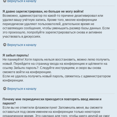
Вернуться к началу
Я давно зарегистрирован, но больше не могу войти!
Возможно, администратор по какой-то причине деактивировал или
удалил вашу учётную запись. Кроме того, многие конференции
периодически удаляют пользователей, длительное время не
оставляющих сообщения, чтобы уменьшить размер базы данных. Если
это произошло, попробуйте зарегистрироваться снова и активнее
участвовать в дискуссиях.
Вернуться к началу
Я забыл пароль!
Не паникуйте! Хотя пароль нельзя восстановить, можно легко получить
новый. Перейдите на страницу входа на конференцию и щёлкните на
ссылку
Забыли пароль?
. Следуйте инструкциям, и скоро вы снова
сможете войти на конференцию.
Если не удалось получить новый пароль, свяжитесь с администратором
конференции.
Вернуться к началу
Почему мне периодически приходится повторять ввод имени и
пароля?
Если вы не отметили флажком пункт
Запомнить меня
, вы сможете
оставаться под своим именем на конференции только некоторое
ограниченное время. Это сделано для того, чтобы никто другой не смог