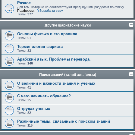
Разное
Для тем, которые не соответствуют предыдущим разделам по фикху
Подфорум:
Борьба за веру
Темы:
377
Другие шариатские науки
Основы фикъха и его правила
Темы:
51
Терминология шариата
Темы:
33
Арабский язык. Проблемы перевода.
Темы:
146
Поиск знаний (таляб аль-'ильм)
О величии и важности знания и ученых
Темы:
41
С чего начинать обучение?
Темы:
25
О трудах ученых
Темы:
82
Различные темы, связанные с поиском знаний
Темы:
115