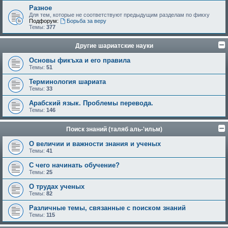
Разное
Для тем, которые не соответствуют предыдущим разделам по фикху
Подфорум:
Борьба за веру
Темы:
377
Другие шариатские науки
Основы фикъха и его правила
Темы:
51
Терминология шариата
Темы:
33
Арабский язык. Проблемы перевода.
Темы:
146
Поиск знаний (таляб аль-'ильм)
О величии и важности знания и ученых
Темы:
41
С чего начинать обучение?
Темы:
25
О трудах ученых
Темы:
82
Различные темы, связанные с поиском знаний
Темы:
115