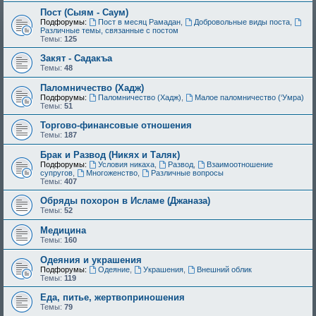
Пост (Сыям - Саум)
Подфорумы:
Пост в месяц Рамадан
,
Добровольные виды поста
,
Различные темы, связанные с постом
Темы:
125
Закят - Cадакъа
Темы:
48
Паломничество (Хадж)
Подфорумы:
Паломничество (Хадж)
,
Малое паломничество (‘Умра)
Темы:
51
Торгово-финансовые отношения
Темы:
187
Брак и Развод (Никях и Таляк)
Подфорумы:
Условия никаха
,
Развод
,
Взаимоотношение
супругов
,
Многоженство
,
Различные вопросы
Темы:
407
Обряды похорон в Исламе (Джаназа)
Темы:
52
Медицина
Темы:
160
Одеяния и украшения
Подфорумы:
Одеяние
,
Украшения
,
Внешний облик
Темы:
119
Еда, питье, жертвоприношения
Темы:
79