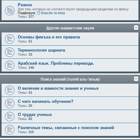
Разное
Для тем, которые не соответствуют предыдущим разделам по фикху
Подфорум:
Борьба за веру
Темы:
377
Другие шариатские науки
Основы фикъха и его правила
Темы:
51
Терминология шариата
Темы:
33
Арабский язык. Проблемы перевода.
Темы:
146
Поиск знаний (таляб аль-'ильм)
О величии и важности знания и ученых
Темы:
41
С чего начинать обучение?
Темы:
25
О трудах ученых
Темы:
82
Различные темы, связанные с поиском знаний
Темы:
115