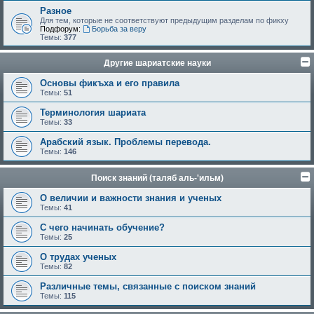
Разное
Для тем, которые не соответствуют предыдущим разделам по фикху
Подфорум:
Борьба за веру
Темы:
377
Другие шариатские науки
Основы фикъха и его правила
Темы:
51
Терминология шариата
Темы:
33
Арабский язык. Проблемы перевода.
Темы:
146
Поиск знаний (таляб аль-'ильм)
О величии и важности знания и ученых
Темы:
41
С чего начинать обучение?
Темы:
25
О трудах ученых
Темы:
82
Различные темы, связанные с поиском знаний
Темы:
115