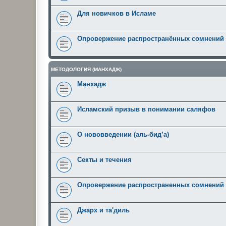
Для новичков в Исламе
Опровержение распространённых сомнений
МЕТОДОЛОГИЯ (МАНХАДЖ)
Манхадж
Исламский призыв в понимании саляфов
О нововведении (аль-бид’а)
Секты и течения
Опровержение распространенных сомнений
Джарх и та'диль