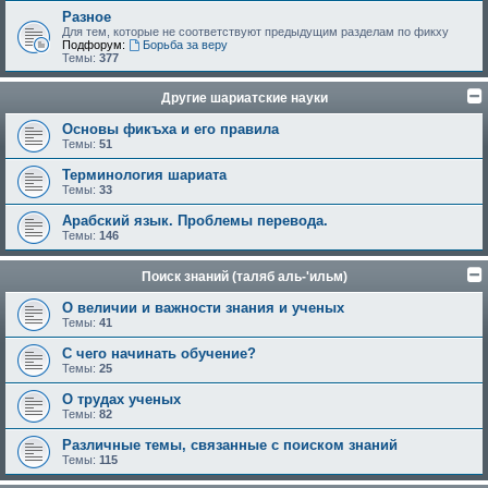
Разное
Для тем, которые не соответствуют предыдущим разделам по фикху
Подфорум:
Борьба за веру
Темы:
377
Другие шариатские науки
Основы фикъха и его правила
Темы:
51
Терминология шариата
Темы:
33
Арабский язык. Проблемы перевода.
Темы:
146
Поиск знаний (таляб аль-'ильм)
О величии и важности знания и ученых
Темы:
41
С чего начинать обучение?
Темы:
25
О трудах ученых
Темы:
82
Различные темы, связанные с поиском знаний
Темы:
115