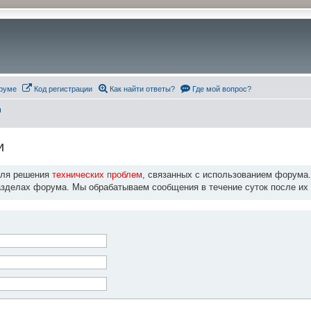
руме
Код регистрации
Как найти ответы?
Где мой вопрос?
и
и
для решения
технических проблем
, связанных с использованием форума
азделах форума. Мы обрабатываем сообщения в течение суток после их