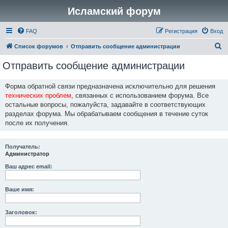
Исламский форум
FAQ
Регистрация
Вход
П
Список форумов
Отправить сообщение администрации
о
Отправить сообщение администрации
и
с
Форма обратной связи предназначена исключительно для решения
технических проблем
, связанных с использованием форума. Все
к
остальные вопросы, пожалуйста, задавайте в соответствующих
разделах форума. Мы обрабатываем сообщения в течение суток
после их получения.
Получатель:
Администратор
Ваш адрес email:
Ваше имя:
Заголовок: