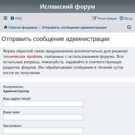
Исламский форум
FAQ
Регистрация
Вход
П
Список форумов
Отправить сообщение администрации
о
Отправить сообщение администрации
и
с
Форма обратной связи предназначена исключительно для решения
технических проблем
, связанных с использованием форума. Все
к
остальные вопросы, пожалуйста, задавайте в соответствующих
разделах форума. Мы обрабатываем сообщения в течение суток
после их получения.
Получатель:
Администратор
Ваш адрес email:
Ваше имя:
Заголовок: