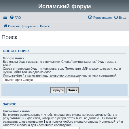
Исламский форум
FAQ
Регистрация
Вход
Список форумов
Поиск
Поиск
GOOGLE ПОИСК
Google поиск:
Все слова будут искать по умолчанию. Слова ”внутри кавычек” будут искать
точно.
Слова с - впереди будут игнорироваться. Поместите ИЛИ между словами, если
нужно найти только одно из слов.
Используйте * в качестве подстановочного знака для частичных совпадений.
ЗАПРОС
Ключевые слова:
Вы можете использовать
+
, чтобы определить слова, которые должны быть в
результатах, и
-
для слов, которых в результатах быть не должно. Вы можете
разделить слова символом
|
для поиска любого слова из списка. Используйте
*
в
качестве шаблона для частичного совпадения.