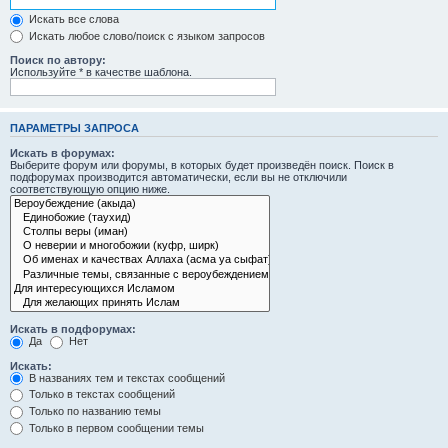
Искать все слова
Искать любое слово/поиск с языком запросов
Поиск по автору:
Используйте * в качестве шаблона.
ПАРАМЕТРЫ ЗАПРОСА
Искать в форумах:
Выберите форум или форумы, в которых будет произведён поиск. Поиск в
подфорумах производится автоматически, если вы не отключили
соответствующую опцию ниже.
Искать в подфорумах:
Да
Нет
Искать:
В названиях тем и текстах сообщений
Только в текстах сообщений
Только по названию темы
Только в первом сообщении темы