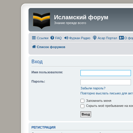
Исламский форум
Знание прежде всего
Ссылки
FAQ
Фуркан Радио
Асар Портал
О фо
Список форумов
Вход
Имя пользователя:
Пароль:
Забыли пароль?
Повторно выслать письмо для акт
Запомнить меня
Скрыть моё пребывание на кон
РЕГИСТРАЦИЯ