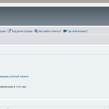
руме
Код регистрации
Как найти ответы?
Где мой вопрос?
ивации учётной записи
ференции в этот раз