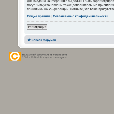
Для входа на конференцию вы должны быть зарегистриров
могут быть установлены также дополнительные привилегии
принятыми на конференции. Помните, что ваше присутстви
Общие правила
|
Соглашение о конфиденциальности
Регистрация
Список форумов
Исламский форум Asar-Forum.com
2008 - 2026 © Все права защищены