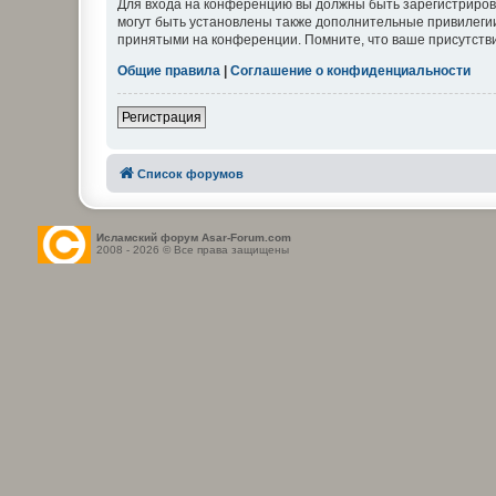
Для входа на конференцию вы должны быть зарегистриров
могут быть установлены также дополнительные привилегии
принятыми на конференции. Помните, что ваше присутстви
Общие правила
|
Соглашение о конфиденциальности
Регистрация
Список форумов
Исламский форум Asar-Forum.com
2008 - 2026 © Все права защищены