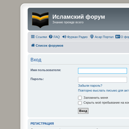
Исламский форум
Знание прежде всего
Ссылки
FAQ
Фуркан Радио
Асар Портал
О фо
Список форумов
Вход
Имя пользователя:
Пароль:
Забыли пароль?
Повторно выслать письмо для акт
Запомнить меня
Скрыть моё пребывание на кон
РЕГИСТРАЦИЯ