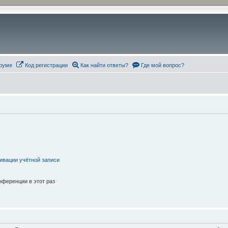
руме
Код регистрации
Как найти ответы?
Где мой вопрос?
ивации учётной записи
ференции в этот раз