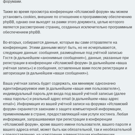
форумами.
Также во время просмотра конференции «Исламский форум» мы можем
установить cookies, внешние по отношению к программному обеспечению
phpBB, однако они выходят за рамки этого документа, целью которого
является рассмотрение страниц, созданных исключительно программным
обеспечением phpBB.
Во-вторых, собираются данные, которые вы сами отправляете на
конференцию. Этими данными могут быть, но не исчерпываются,
следующие данные: сообщения, размещённые под учётной записью
Гостя (в дальнейшем «анонимные сообщения»), данные, указанные при
регистрации в конференции «Исламский форум» (в дальнейшем «ваша
учётная запись») и сообщения, оставленные вами после регистрации и
авторизации (в дальнейшем «ваши сообщения»).
Ваша учётная запись будет содержать, как минимум: однозначно
идентифицируемое имя (в дальнейшем «ваше имя пользователя»),
индивидуальный пароль для входа под вашей учётной записью (далее
«ваш пароль») и реальный адрес email (в дальнейшем «ваш адрес
email»). Информация из вашей учётной записи на форумах «Исламский
форум» охраняется законами о защите компьютерной информации,
применяемыми в стране, предоставляющей нам услуги хостинга. Любая
информация, запрашиваемая при регистрации в конференции
«Исламский форум», кроме вашего имени пользователя, вашего пароля и
вашего адреса email, может быть как обязательной, так и необязательной
к предоставлению, на усмотрение администрации конференции