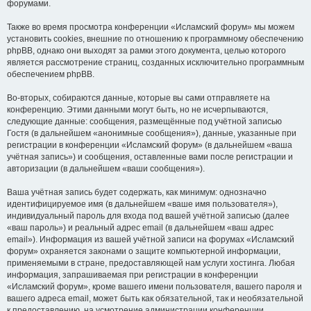
форумами.
Также во время просмотра конференции «Исламский форум» мы можем
установить cookies, внешние по отношению к программному обеспечению
phpBB, однако они выходят за рамки этого документа, целью которого
является рассмотрение страниц, созданных исключительно программным
обеспечением phpBB.
Во-вторых, собираются данные, которые вы сами отправляете на
конференцию. Этими данными могут быть, но не исчерпываются,
следующие данные: сообщения, размещённые под учётной записью
Гостя (в дальнейшем «анонимные сообщения»), данные, указанные при
регистрации в конференции «Исламский форум» (в дальнейшем «ваша
учётная запись») и сообщения, оставленные вами после регистрации и
авторизации (в дальнейшем «ваши сообщения»).
Ваша учётная запись будет содержать, как минимум: однозначно
идентифицируемое имя (в дальнейшем «ваше имя пользователя»),
индивидуальный пароль для входа под вашей учётной записью (далее
«ваш пароль») и реальный адрес email (в дальнейшем «ваш адрес
email»). Информация из вашей учётной записи на форумах «Исламский
форум» охраняется законами о защите компьютерной информации,
применяемыми в стране, предоставляющей нам услуги хостинга. Любая
информация, запрашиваемая при регистрации в конференции
«Исламский форум», кроме вашего имени пользователя, вашего пароля и
вашего адреса email, может быть как обязательной, так и необязательной
к предоставлению, на усмотрение администрации конференции