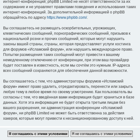
интернет-конференций; phpBB Limited не несёт ответственности за их
содержание и не управляет правилами поведения и использования таких
интернет-конференций. За дополнительной информацией о phpBB
обращайтесь по адресу
https://www.phpbb.com/
.
Вы соглашаетесь не размещать оскорбительных, угрожающих,
клеветнических сообщений, порнографических сообщений, призывов к
национальной розни и прочих сообщений, которые могут нарушить
законы вашей страны, страны, которая предоставляет услуги хостинга
для форумов «Исламский форум», или нарушить международное право.
Попытки размещения таких сообщений могут привести к вашему
немедленному отключению от конференции, при этом ваш провайдер
будет поставлен в известность, если мы сочтём это нужным. IP-адреса
всех сообщений сохраняются для обеспечения данной возможности.
Вы соглашаетесь с тем, что администраторы форумов «Исламский
форум» имеют право удалить, отредактировать, перенести или закрыть
любую тему в любое время по своему усмотрению. Как пользователь вы
согласны с тем, что введённая вами информация будет храниться в базе
данных. Хотя эта информация не будет открыта третьим лицам без
вашего разрешения, ни администрация конференции «Исламский
форум», ни phpBB Limited не может быть ответственна за действия
хакеров, которые могут привести к несанкционированному доступу к ней.