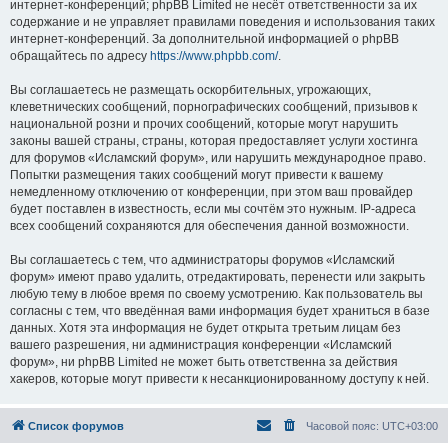
интернет-конференций; phpBB Limited не несёт ответственности за их
содержание и не управляет правилами поведения и использования таких
интернет-конференций. За дополнительной информацией о phpBB
обращайтесь по адресу
https://www.phpbb.com/
.
Вы соглашаетесь не размещать оскорбительных, угрожающих,
клеветнических сообщений, порнографических сообщений, призывов к
национальной розни и прочих сообщений, которые могут нарушить
законы вашей страны, страны, которая предоставляет услуги хостинга
для форумов «Исламский форум», или нарушить международное право.
Попытки размещения таких сообщений могут привести к вашему
немедленному отключению от конференции, при этом ваш провайдер
будет поставлен в известность, если мы сочтём это нужным. IP-адреса
всех сообщений сохраняются для обеспечения данной возможности.
Вы соглашаетесь с тем, что администраторы форумов «Исламский
форум» имеют право удалить, отредактировать, перенести или закрыть
любую тему в любое время по своему усмотрению. Как пользователь вы
согласны с тем, что введённая вами информация будет храниться в базе
данных. Хотя эта информация не будет открыта третьим лицам без
вашего разрешения, ни администрация конференции «Исламский
форум», ни phpBB Limited не может быть ответственна за действия
хакеров, которые могут привести к несанкционированному доступу к ней.
Список форумов
Часовой пояс:
UTC+03:00