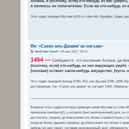
Аллаха, и (поэтому, если) кто-нибудь из вас (умрёт)
щ
е
я являюсь их попечителем. Если же кто-нибудь из 
н
и
е
Этот хадис передал Муслим 1619 со слов Абу Хурайры. Хадис до
Re: «Сахих аль-Джами’ ас-сагъир»
С
Hanif abu Yusuf
»
29 июн 2017, 03:12
о
1454 —
о
Сообщается, что посланник Аллаха, да благ
б
(поэтому, если) кто-нибудь из них верующих умрёт, 
щ
е
(человек) оставит какое-нибудь имущество, (пусть 
н
и
е
Этот хадис передали Ахмад 2/290, 453, аль-Бухари 2298, 2398, 
достоверным. См. «Сахих аль-джами’ ас-сагъир» 1454, «Ирвауль-
________________________________________________
В версии этого хадиса которую приводит имам Муслим со слов Абу
приносили покойного[1], у которого был (неоплаченный) долг, он с
достаточно, (пророк, да благословит его Аллах и приветствует,)
когда же Аллах даровал (пророку, да благословит его Аллах и прив
нибудь (из них) умрёт, (оставив неоплаченный) долг, обязанность