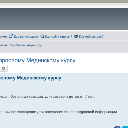
руме
Код регистрации
Как найти ответы?
Где мой вопрос?
 язык. Проблемы перевода.
взрослому Мединскому курсу
оиск
Расширенный поиск
ослому Мединскому курсу
сап, без онлайн сессий, для сестёр и детей от 7 лет.
рез личное сообщение для получения более подробной информации.