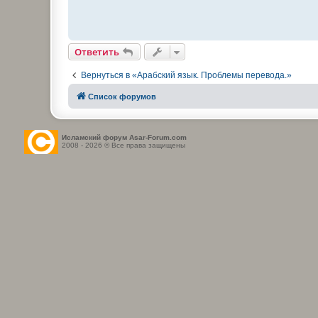
Ответить
Вернуться в «Арабский язык. Проблемы перевода.»
Список форумов
Исламский форум Asar-Forum.com
2008 - 2026 © Все права защищены