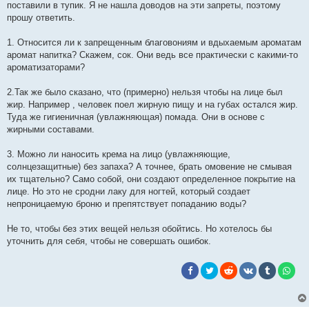
поставили в тупик. Я не нашла доводов на эти запреты, поэтому
прошу ответить.
1. Относится ли к запрещенным благовониям и вдыхаемым ароматам
аромат напитка? Скажем, сок. Они ведь все практически с какими-то
ароматизаторами?
2.Так же было сказано, что (примерно) нельзя чтобы на лице был
жир. Например , человек поел жирную пищу и на губах остался жир.
Туда же гигиеничная (увлажняющая) помада. Они в основе с
жирными составами.
3. Можно ли наносить крема на лицо (увлажняющие,
солнцезащитные) без запаха? А точнее, брать омовение не смывая
их тщательно? Само собой, они создают определенное покрытие на
лице. Но это не сродни лаку для ногтей, который создает
непроницаемую броню и препятствует попаданию воды?
Не то, чтобы без этих вещей нельзя обойтись. Но хотелось бы
уточнить для себя, чтобы не совершать ошибок.